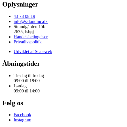
Oplysninger
43 73 08 19
info@salondmc.dk
Strandgården 15b
2635, Ishøj
Handelsbetingelser
Privatlivspolitik
Udviklet af Scaleweb
Åbningstider
Tirsdag til fredag
09:00 til 18:00
Lørdag
09:00 til 14:00
Følg os
Facebook
Instagram