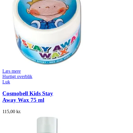
Læs mere
Hurtigt overblik
Luk
Cosmobell Kids Stay
Away Wax 75 ml
115,00
kr.