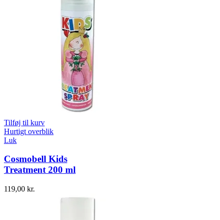
Tilføj til kurv
Hurtigt overblik
Luk
Cosmobell Kids
Treatment 200 ml
119,00
kr.