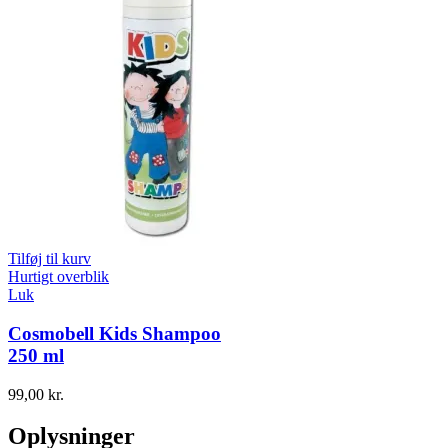
Tilføj til kurv
Hurtigt overblik
Luk
Cosmobell Kids Shampoo
250 ml
99,00
kr.
Oplysninger