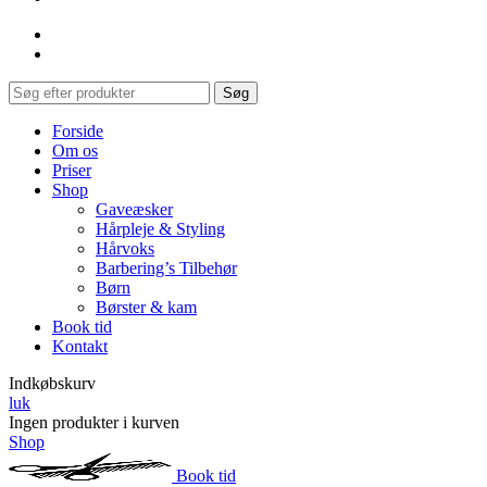
Søg
Forside
Om os
Priser
Shop
Gaveæsker
Hårpleje & Styling
Hårvoks
Barbering’s Tilbehør
Børn
Børster & kam
Book tid
Kontakt
Indkøbskurv
luk
Ingen produkter i kurven
Shop
Book tid