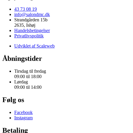
43 73 08 19
info@salondmc.dk
Strandgården 15b
2635, Ishøj
Handelsbetingelser
Privatlivspolitik
Udviklet af Scaleweb
Åbningstider
Tirsdag til fredag
09:00 til 18:00
Lørdag
09:00 til 14:00
Følg os
Facebook
Instagram
Betaling