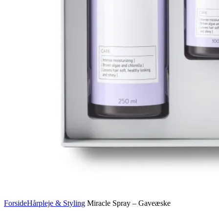
Forside
Hårpleje & Styling
Miracle Spray – Gaveæske