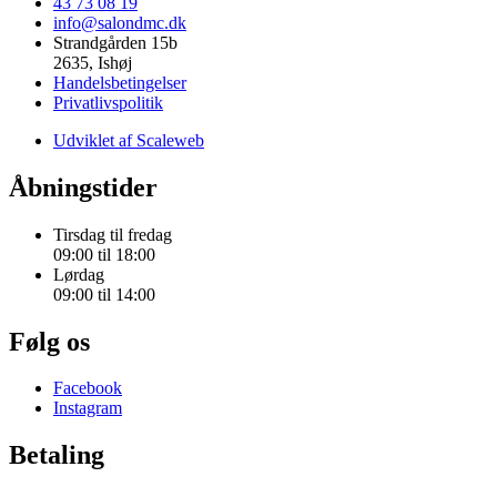
43 73 08 19
info@salondmc.dk
Strandgården 15b
2635, Ishøj
Handelsbetingelser
Privatlivspolitik
Udviklet af Scaleweb
Åbningstider
Tirsdag til fredag
09:00 til 18:00
Lørdag
09:00 til 14:00
Følg os
Facebook
Instagram
Betaling