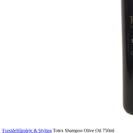
Forside
Hårpleje & Styling
Totex Shampoo Olive Oil 750ml